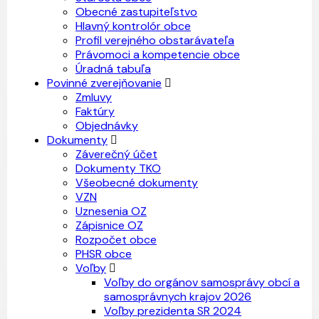
Obecné zastupiteľstvo
Hlavný kontrolór obce
Profil verejného obstarávateľa
Právomoci a kompetencie obce
Úradná tabuľa
Povinné zverejňovanie
Zmluvy
Faktúry
Objednávky
Dokumenty
Záverečný účet
Dokumenty TKO
Všeobecné dokumenty
VZN
Uznesenia OZ
Zápisnice OZ
Rozpočet obce
PHSR obce
Voľby
Voľby do orgánov samosprávy obcí a
samosprávnych krajov 2026
Voľby prezidenta SR 2024