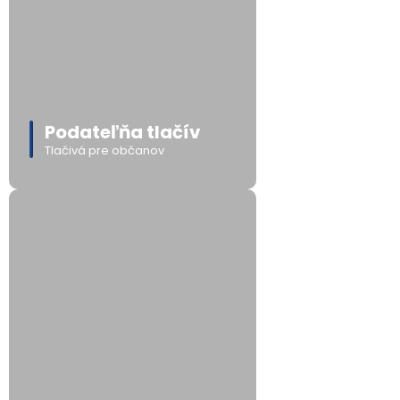
Podateľňa tlačív
Tlačivá pre občanov