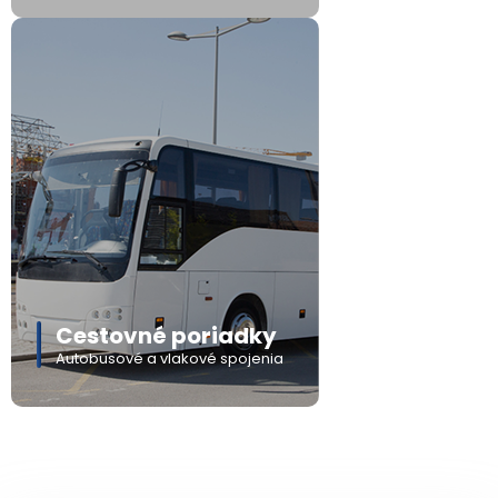
Cestovné poriadky
Autobusové a vlakové spojenia