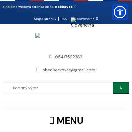
Kečkovce
Oficiálna webová stránka obce
Mapa stránky
RSS
Slovenčina
054/7592382
obec.keckovce@gmail.com
MENU