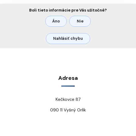
Boli tieto informácie pre Vás užitočné?
Áno
Nie
Nahlásiť chybu
Adresa
Kečkovce 87
090 11 Vyšný Orlík